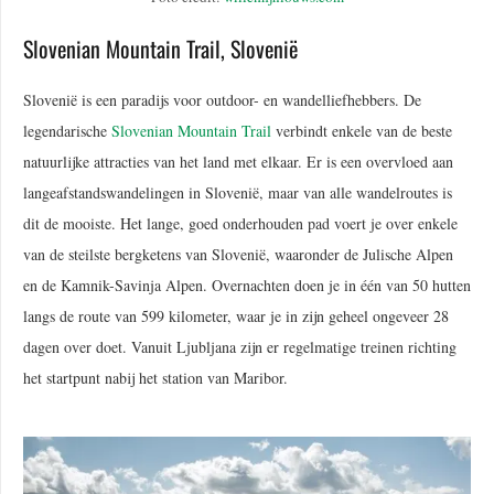
Slovenian Mountain Trail, Slovenië
Slovenië is een paradijs voor outdoor- en wandelliefhebbers. De
legendarische
Slovenian Mountain Trail
verbindt enkele van de beste
natuurlijke attracties van het land met elkaar. Er is een overvloed aan
langeafstandswandelingen in Slovenië, maar van alle wandelroutes is
dit de mooiste. Het lange, goed onderhouden pad voert je over enkele
van de steilste bergketens van Slovenië, waaronder de Julische Alpen
en de Kamnik-Savinja Alpen. Overnachten doen je in één van 50 hutten
langs de route van 599 kilometer, waar je in zijn geheel ongeveer 28
dagen over doet. Vanuit Ljubljana zijn er regelmatige treinen richting
het startpunt nabij het station van Maribor.