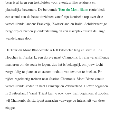
berg is al jaren een trekpleister voor avontuurlijke reizigers en
plaatselijke bewoners. De beroemde
Tour du Mont Blanc
-route biedt
een aantal van de beste uitzichten vanaf zijn iconische top over drie
verschillende landen: Frankrijk, Zwitserland en Italië. Schilderachtige
bergdorpjes bieden je ondersteuning en een slaapplek tussen de lange
wandeldagen door.
De Tour du Mont Blanc-route is 160 kilometer lang en start in Les
Houches in Frankrijk, een dorpje naast Chamonix. Er zijn verschillende
manieren om de route te lopen, dus het is belangrijk om jouw tocht
zorgvuldig te plannen en accommodatie van tevoren te boeken. Er
rijden regelmatig treinen naar Station Chamonix-Mont Blanc vanuit
verschillende steden in heel Frankrijk en Zwitserland. Liever beginnen
in Zwitserland? Vanaf Trient kan je ook jouw trail beginnen, al zouden
wij Chamonix als startpunt aanraden vanwege de intensiteit van deze
etappe.