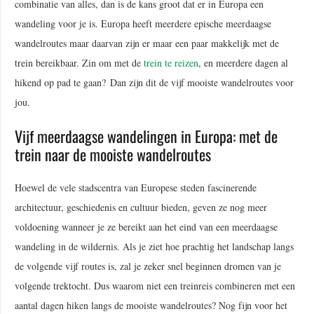
combinatie van alles, dan is de kans groot dat er in Europa een
wandeling voor je is. Europa heeft meerdere epische meerdaagse
wandelroutes maar daarvan zijn er maar een paar makkelijk met de
trein bereikbaar. Zin om met de
trein te reizen
, en meerdere dagen al
hikend op pad te gaan? Dan zijn dit de vijf mooiste wandelroutes voor
jou.
Vijf meerdaagse wandelingen in Europa: met de
trein naar de mooiste wandelroutes
Hoewel de vele stadscentra van Europese steden fascinerende
architectuur, geschiedenis en cultuur bieden, geven ze nog meer
voldoening wanneer je ze bereikt aan het eind van een meerdaagse
wandeling in de wildernis. Als je ziet hoe prachtig het landschap langs
de volgende vijf routes is, zal je zeker snel beginnen dromen van je
volgende trektocht. Dus waarom niet een treinreis combineren met een
aantal dagen hiken langs de mooiste wandelroutes? Nog fijn voor het