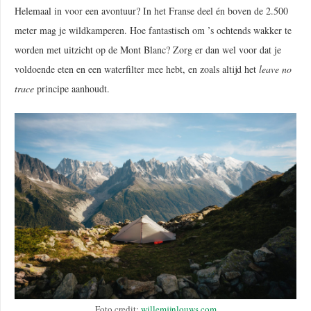
Helemaal in voor een avontuur? In het Franse deel én boven de 2.500
meter mag je wildkamperen. Hoe fantastisch om ’s ochtends wakker te
worden met uitzicht op de Mont Blanc? Zorg er dan wel voor dat je
voldoende eten en een waterfilter mee hebt, en zoals altijd het
leave no
trace
principe aanhoudt.
Foto credit:
willemijnlouws.com