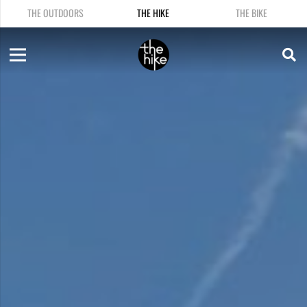
THE OUTDOORS
THE HIKE
THE BIKE