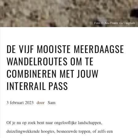
Foto © Ana Frantz via Unsplash
DE VIJF MOOISTE MEERDAAGSE
WANDELROUTES OM TE
COMBINEREN MET JOUW
INTERRAIL PASS
3 februari 2023
door
Sam
Of je nu op zoek bent naar ongelooflijke landschappen,
duizelingwekkende hoogtes, besneeuwde toppen, of zelfs een