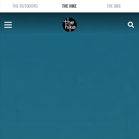
THE OUTDOORS
THE HIKE
THE BIKE