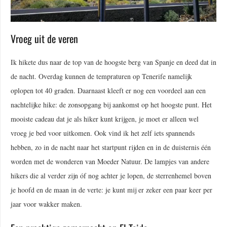
Vroeg uit de veren
Ik hikete dus naar de top van de hoogste berg van Spanje en deed dat in
de nacht. Overdag kunnen de tempraturen op Tenerife namelijk
oplopen tot 40 graden. Daarnaast kleeft er nog een voordeel aan een
nachtelijke hike: de zonsopgang bij aankomst op het hoogste punt. Het
mooiste cadeau dat je als hiker kunt krijgen, je moet er alleen wel
vroeg je bed voor uitkomen. Ook vind ik het zelf iets spannends
hebben, zo in de nacht naar het startpunt rijden en in de duisternis één
worden met de wonderen van Moeder Natuur. De lampjes van andere
hikers die al verder zijn óf nog achter je lopen, de sterrenhemel boven
je hoofd en de maan in de verte: je kunt mij er zeker een paar keer per
jaar voor wakker maken.