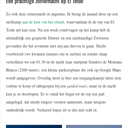
Een prachtige zomernacht op El Teide
Zo ook deze zomernacht in augustus. Ik breng de maand door op een
surfkamp
aan de kust van het eiland
, waarvandaan ik de top van El
Teide nét kan zien. Na een week rondvragen op het kamp heb ik
uiteindelijk een gespierde Duitser en een zachtaardige Zwitserse
gevonden die het avontuur met mij aan durven te gaan. Slecht
voorbereid (we kwamen immers om te surfen) en zonder slaap
vertrekken we om 01.30 in de nacht naar startpunt Sendero de Montana
Blanca (2200 meter), een kleine parkeerplaats die ook op Google Maps
wordt aangegeven. Overdag moet je hier een toegangskaartje laten zien
(online te koop of inbegrepen bij een
guided tour
), maar in de nacht
kun je zo doorlopen. Er is vanaf het begin tot de top een pad
aangelegd, dat steeds ruigere vormen aanneemt, maar nergens
onduidelijk wordt. Verkeerd lopen zit er dus niet echt in.