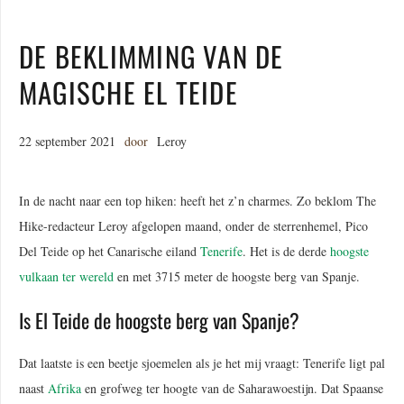
DE BEKLIMMING VAN DE
MAGISCHE EL TEIDE
22 september 2021
door
Leroy
In de nacht naar een top hiken: heeft het z’n charmes. Zo beklom The
Hike-redacteur Leroy afgelopen maand, onder de sterrenhemel, Pico
Del Teide op het Canarische eiland
Tenerife
. Het is de derde
hoogste
vulkaan ter wereld
en met 3715 meter de hoogste berg van Spanje.
Is El Teide de hoogste berg van Spanje?
Dat laatste is een beetje sjoemelen als je het mij vraagt: Tenerife ligt pal
naast
Afrika
en grofweg ter hoogte van de Saharawoestijn. Dat Spaanse