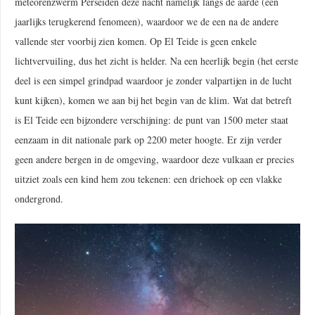
meteorenzwerm Perseïden deze nacht namelijk langs de aarde (een
jaarlijks terugkerend fenomeen), waardoor we de een na de andere
vallende ster voorbij zien komen. Op El Teide is geen enkele
lichtvervuiling, dus het zicht is helder. Na een heerlijk begin (het eerste
deel is een simpel grindpad waardoor je zonder valpartijen in de lucht
kunt kijken), komen we aan bij het begin van de klim. Wat dat betreft
is El Teide een bijzondere verschijning: de punt van 1500 meter staat
eenzaam in dit nationale park op 2200 meter hoogte. Er zijn verder
geen andere bergen in de omgeving, waardoor deze vulkaan er precies
uitziet zoals een kind hem zou tekenen: een driehoek op een vlakke
ondergrond.