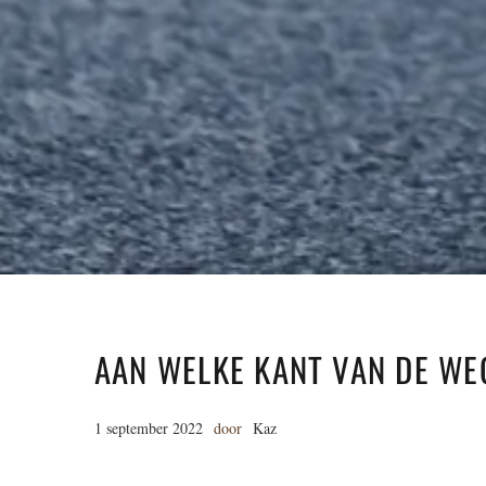
AAN WELKE KANT VAN DE WE
1 september 2022
door
Kaz