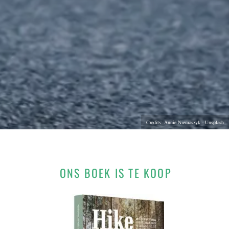
Credits: Annie Niemaszyk - Unsplash
ONS BOEK IS TE KOOP