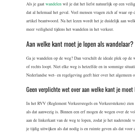
Als je gaat
wandelen
wil je dat het liefst natuurlijk op een vei
dat al helemaal het geval. Veel mensen vragen zich af waar op 
artikel beantwoord. Na het lezen wordt het je duidelijk aan w
meer veiligheid tijdens het wandelen in het verkeer.
Aan welke kant moet je lopen als wandelaar?
Ga je wandelen op de weg? Dan verschilt de ideale plek op de w
of rechts loopt. Niet elke weg is hetzelfde en in sommige situatie
Nederlandse wet- en regelgeving geeft hier over het algemeen oo
Geen verplichte wet over aan welke kant je moet
In het RVV (Reglement Verkeersregels en Verkeerstekens) zien w
als dat aanwezig is. Binnen een erf mogen de wegen over de v
aan de linkerkant van de weg te lopen, zodat je het naderende
je tijdig uitwijken als dat nodig is en ruimte geven als dat voor 