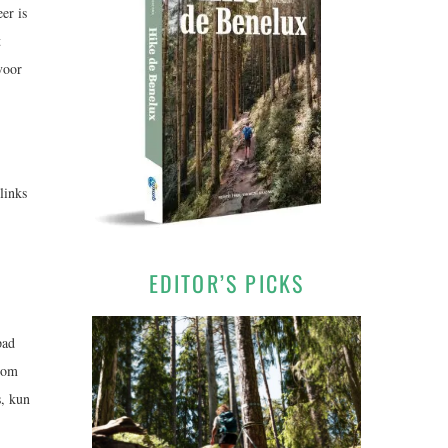
er is
t
voor
links
EDITOR’S PICKS
pad
n om
s, kun