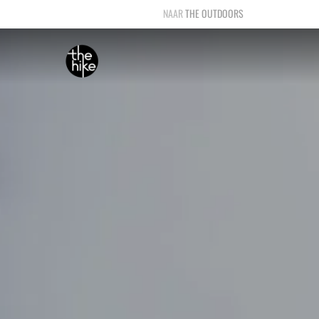
THE OUTDOORS