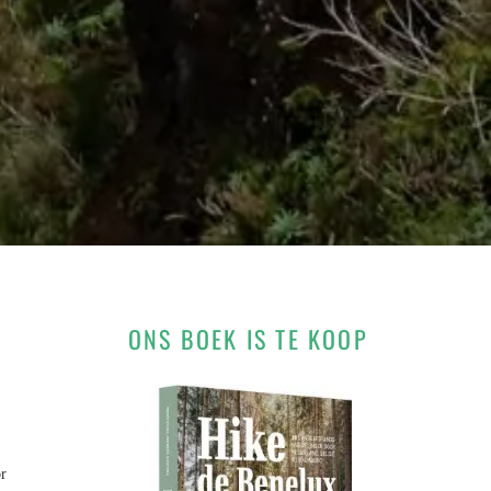
ONS BOEK IS TE KOOP
or