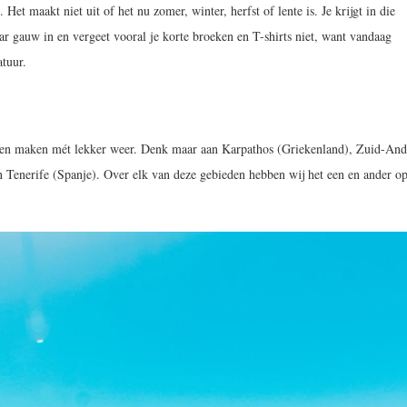
et maakt niet uit of het nu zomer, winter, herfst of lente is. Je krijgt in die
ar gauw in en vergeet vooral je korte broeken en T-shirts niet, want vandaag
atuur.
ngen maken mét lekker weer. Denk maar aan Karpathos (Griekenland), Zuid-And
n Tenerife (Spanje). Over elk van deze gebieden hebben wij het een en ander o