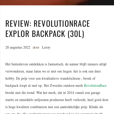
REVIEW: REVOLUTIONRACE
EXPLOR BACKPACK (30L)
20 augustus 2022
door
Leroy
Het buitenleven ontdekken is fantastisch, de natuur blijft immers altijd
verwonderen, maar laten we er niet om liegen: het is ook een dure
hobby. De prijs voor een kwalitatieve wandelschoen-, broek of
backpack loopt al snel op. Het Zweedse outdoor-merk
RevolutionRace
breekt met die trend. Wat het merk, dat in 2014 vanuit een garage
startte en inmiddels miljoenen producten heeft verkocht, heel goed doet
is hoge kwaliteit combineren met een aantrekkelijke prijs. Klinkt als
een zin die elke marketingmanager standaard in z’n repertoire heeft