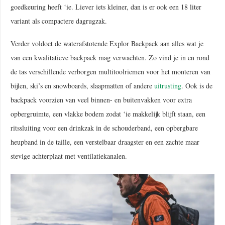
goedkeuring heeft ‘ie. Liever iets kleiner, dan is er ook een 18 liter
variant als compactere dagrugzak.
Verder voldoet de waterafstotende Explor Backpack aan alles wat je
van een kwalitatieve backpack mag verwachten. Zo vind je in en rond
de tas verschillende verborgen multitoolriemen voor het monteren van
bijlen, ski’s en snowboards, slaapmatten of andere
uitrusting
. Ook is de
backpack voorzien van veel binnen- en buitenvakken voor extra
opbergruimte, een vlakke bodem zodat ‘ie makkelijk blijft staan, een
ritssluiting voor een drinkzak in de schouderband, een opbergbare
heupband in de taille, een verstelbaar draagster en een zachte maar
stevige achterplaat met ventilatiekanalen.