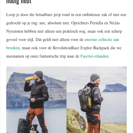
nodig hebt
Loop je door die betaalbare prijs rond in een onflatteuze zak of met een
gedrocht op je rug: nee, absoluut niet. Oprichters Pernilla en Niclas
Nyrensten hebben niet alleen een praktisch oog, maar ook een scherp
gevoel voor stijl. Dat geldt niet alleen voor de
enorme collectie aan
broeken
, maar ook voor de RevolutionRace Explor Backpack die we
meenamen op onze fantastische trip naar de
Faeröer-eilanden
.