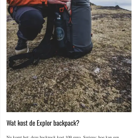
Wat kost de Explor backpack?
Nu komt het: deze backpack kost 109 euro. Serieus: hoe kan een