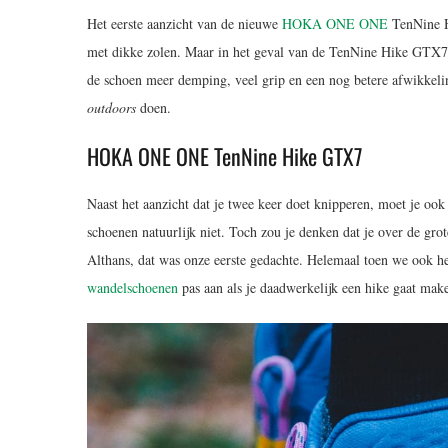
Het eerste aanzicht van de nieuwe
HOKA ONE ONE
TenNine H
met dikke zolen. Maar in het geval van de TenNine Hike GTX7 i
de schoen meer demping, veel grip en een nog betere afwikkel
outdoors
doen.
HOKA ONE ONE TenNine Hike GTX7
Naast het aanzicht dat je twee keer doet knipperen, moet je oo
schoenen natuurlijk niet. Toch zou je denken dat je over de gr
Althans, dat was onze eerste gedachte. Helemaal toen we ook he
wandelschoenen
pas aan als je daadwerkelijk een hike gaat make