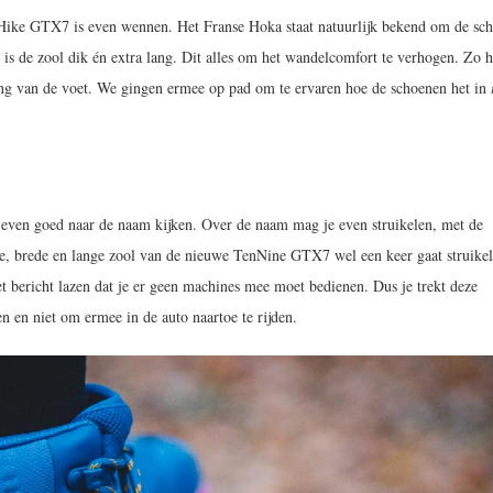
ike GTX7 is even wennen. Het Franse Hoka staat natuurlijk bekend om de sc
s de zool dik én extra lang. Dit alles om het wandelcomfort te verhogen. Zo h
ing van de voet. We gingen ermee op pad om te ervaren hoe de schoenen het in
k even goed naar de naam kijken. Over de naam mag je even struikelen, met de
ote, brede en lange zool van de nieuwe TenNine GTX7 wel een keer gaat struikel
t bericht lazen dat je er geen machines mee moet bedienen. Dus je trekt deze
n en niet om ermee in de auto naartoe te rijden.