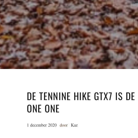
DE TENNINE HIKE GTX7 IS 
ONE ONE
1 december 2020
door
Kaz