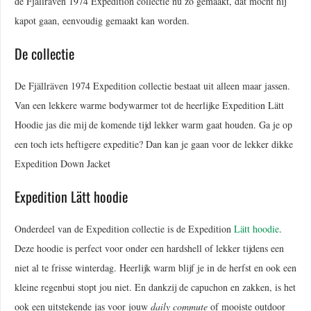
de Fjällräven 1974 Expedition collectie nu zo gemaakt, dat mocht hij
kapot gaan, eenvoudig gemaakt kan worden.
De collectie
De Fjällräven 1974 Expedition collectie bestaat uit alleen maar jassen.
Van een lekkere warme bodywarmer tot de heerlijke Expedition Lätt
Hoodie jas die mij de komende tijd lekker warm gaat houden. Ga je op
een toch iets heftigere expeditie? Dan kan je gaan voor de lekker dikke
Expedition Down Jacket
Expedition Lätt hoodie
Onderdeel van de Expedition collectie is de Expedition
Lätt hoodie
.
Deze hoodie is perfect voor onder een hardshell of lekker tijdens een
niet al te frisse winterdag. Heerlijk warm blijf je in de herfst en ook een
kleine regenbui stopt jou niet. En dankzij de capuchon en zakken, is het
ook een uitstekende jas voor jouw
daily commute
of mooiste outdoor