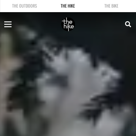
THE OUTDOORS
THE HIKE
THE BIKE