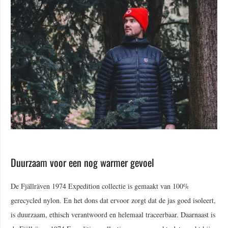
Duurzaam voor een nog warmer gevoel
De Fjällräven 1974 Expedition collectie is gemaakt van 100%
gerecycled nylon. En het dons dat ervoor zorgt dat de jas goed isoleert,
is duurzaam, ethisch verantwoord en helemaal traceerbaar. Daarnaast is