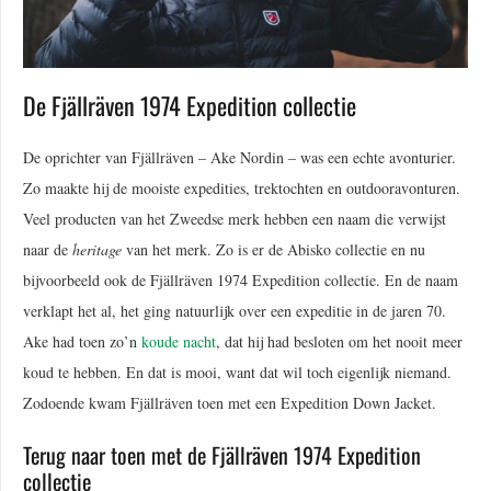
De Fjällräven 1974 Expedition collectie
De oprichter van Fjällräven – Ake Nordin – was een echte avonturier.
Zo maakte hij de mooiste expedities, trektochten en outdooravonturen.
Veel producten van het Zweedse merk hebben een naam die verwijst
naar de
heritage
van het merk. Zo is er de Abisko collectie en nu
bijvoorbeeld ook de Fjällräven 1974 Expedition collectie. En de naam
verklapt het al, het ging natuurlijk over een expeditie in de jaren 70.
Ake had toen zo’n
koude nacht
, dat hij had besloten om het nooit meer
koud te hebben. En dat is mooi, want dat wil toch eigenlijk niemand.
Zodoende kwam Fjällräven toen met een Expedition Down Jacket.
Terug naar toen met de Fjällräven 1974 Expedition
collectie