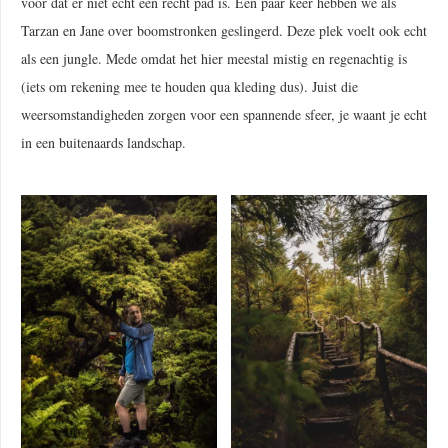
voor dat er niet echt één recht pad is. Een paar keer hebben we als
Tarzan en Jane over boomstronken geslingerd. Deze plek voelt ook echt
als een jungle. Mede omdat het hier meestal mistig en regenachtig is
(iets om rekening mee te houden qua kleding dus). Juist die
weersomstandigheden zorgen voor een spannende sfeer, je waant je echt
in een buitenaards landschap.