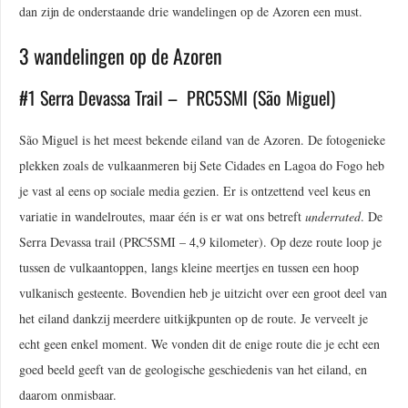
dan zijn de onderstaande drie wandelingen op de Azoren een must.
3 wandelingen op de Azoren
#1 Serra Devassa Trail – PRC5SMI (São Miguel)
São Miguel is het meest bekende eiland van de Azoren. De fotogenieke
plekken zoals de vulkaanmeren bij Sete Cidades en Lagoa do Fogo heb
je vast al eens op sociale media gezien. Er is ontzettend veel keus en
variatie in wandelroutes, maar één is er wat ons betreft
underrated
. De
Serra Devassa trail (PRC5SMI – 4,9 kilometer). Op deze route loop je
tussen de vulkaantoppen, langs kleine meertjes en tussen een hoop
vulkanisch gesteente. Bovendien heb je uitzicht over een groot deel van
het eiland dankzij meerdere uitkijkpunten op de route. Je verveelt je
echt geen enkel moment. We vonden dit de enige route die je echt een
goed beeld geeft van de geologische geschiedenis van het eiland, en
daarom onmisbaar.