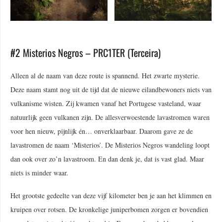
#2 Misterios Negros – PRC1TER (Terceira)
Alleen al de naam van deze route is spannend. Het zwarte mysterie.
Deze naam stamt nog uit de tijd dat de nieuwe eilandbewoners niets van
vulkanisme wisten. Zij kwamen vanaf het Portugese vasteland, waar
natuurlijk geen vulkanen zijn. De allesverwoestende lavastromen waren
voor hen nieuw, pijnlijk én… onverklaarbaar. Daarom gave ze de
lavastromen de naam ‘Misterios’. De Misterios Negros wandeling loopt
dan ook over zo’n lavastroom. En dan denk je, dat is vast glad. Maar
niets is minder waar.
Het grootste gedeelte van deze vijf kilometer ben je aan het klimmen en
kruipen over rotsen. De kronkelige juniperbomen zorgen er bovendien